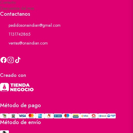
Contacto
Descuentos del mes
Contactanos
pedidosonaindian@gmail.com
1131742865
ventas@onaindian.com
Creado con
Método de pago
Método de envío