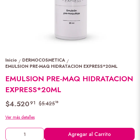
Inicio
DERMOCOSMETICA
/
/
EMULSION PRE-MAQ HIDRATACION EXPRESS*20ML
EMULSION PRE-MAQ HIDRATACION
EXPRESS*20ML
$4.520
91
18
$5.425
Ver más detalles
Agregar al Carrito