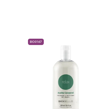
BIO0167