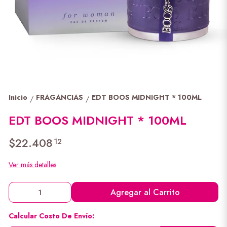
Inicio
FRAGANCIAS
EDT BOOS MIDNIGHT * 100ML
/
/
EDT BOOS MIDNIGHT * 100ML
$22.408
12
Ver más detalles
Agregar al Carrito
Calcular Costo De Envío: