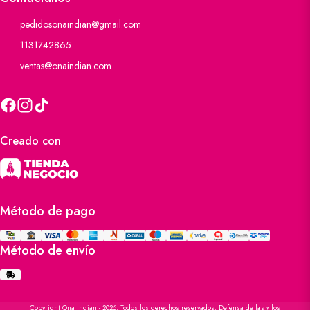
pedidosonaindian@gmail.com
1131742865
ventas@onaindian.com
Creado con
Método de pago
Método de envío
Copyright Ona Indian - 2026. Todos los derechos reservados. Defensa de las y los