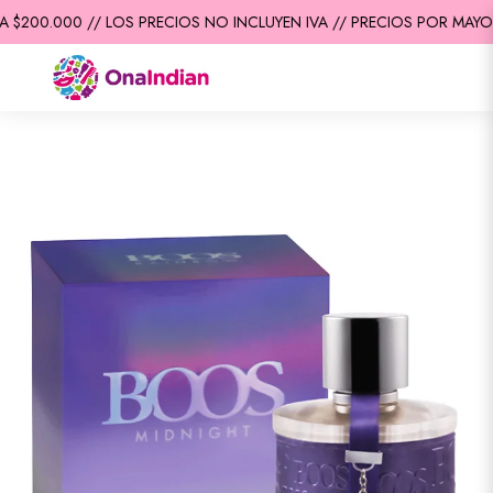
$200.000 // LOS PRECIOS NO INCLUYEN IVA // PRECIOS POR MAYOR 