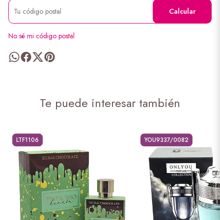
Calcular
No sé mi código postal
Te puede interesar también
LTF1106
YOU9337/0082