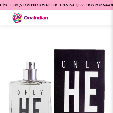
$200.000 // LOS PRECIOS NO INCLUYEN IVA // PRECIOS POR MAYOR 