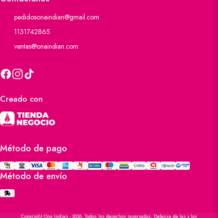
pedidosonaindian@gmail.com
1131742865
ventas@onaindian.com
Creado con
Método de pago
Método de envío
Copyright Ona Indian - 2026. Todos los derechos reservados. Defensa de las y los