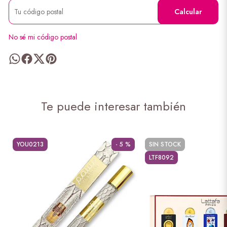
Calcular
No sé mi código postal
Te puede interesar también
YOU0213
- 5 %
SIN STOCK
LTF8092