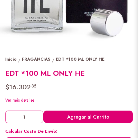
Inicio
FRAGANCIAS
EDT *100 ML ONLY HE
/
/
EDT *100 ML ONLY HE
$16.302
35
Ver más detalles
Agregar al Carrito
Calcular Costo De Envío: