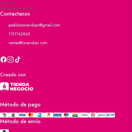
Contacto
Descuentos del mes
Contactanos
pedidosonaindian@gmail.com
1131742865
ventas@onaindian.com
Creado con
Método de pago
Método de envío