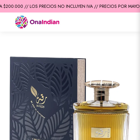
$200.000 // LOS PRECIOS NO INCLUYEN IVA // PRECIOS POR MAYOR 