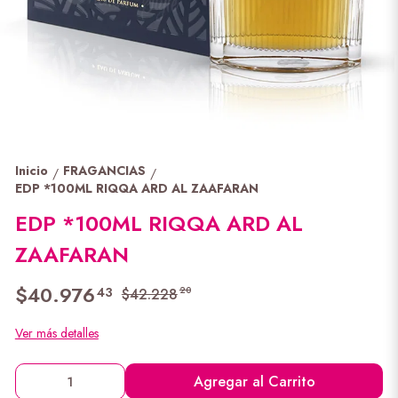
Inicio
FRAGANCIAS
/
/
EDP *100ML RIQQA ARD AL ZAAFARAN
EDP *100ML RIQQA ARD AL
ZAAFARAN
$40.976
43
20
$42.228
Ver más detalles
Agregar al Carrito