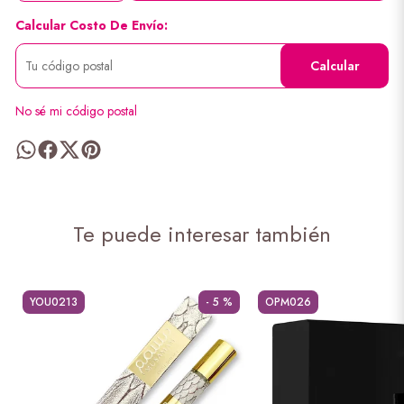
Calcular Costo De Envío:
Calcular
No sé mi código postal
Te puede interesar también
YOU0213
- 5 %
OPM026