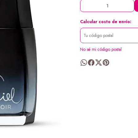
Calcular costo de envío:
No sé mi código postal