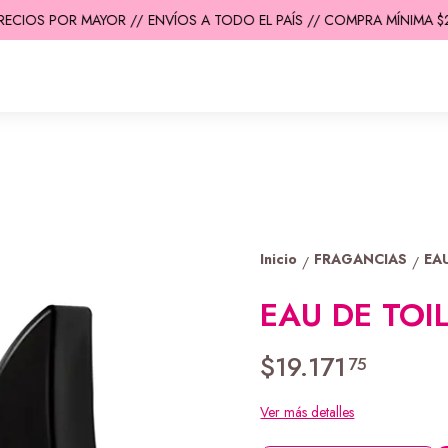
ECIOS POR MAYOR //
ENVÍOS A TODO EL PAÍS // COMPRA MÍNIMA $200
Inicio
FRAGANCIAS
EA
/
/
EAU DE TOI
$19.171
75
Ver más detalles