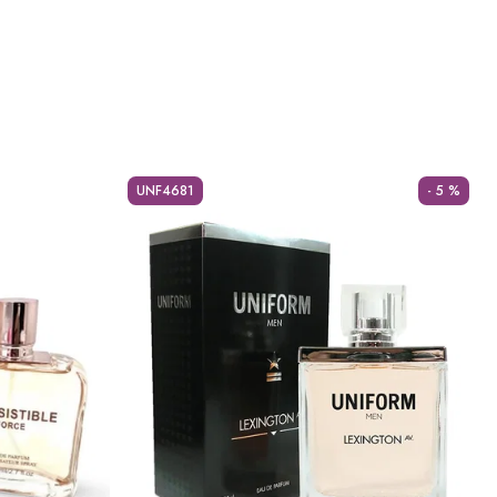
UNF4681
- 5 %