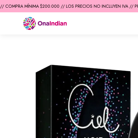
/ COMPRA MÍNIMA $200.000 // LOS PRECIOS NO INCLUYEN IVA // PR