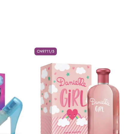
CN9711/5