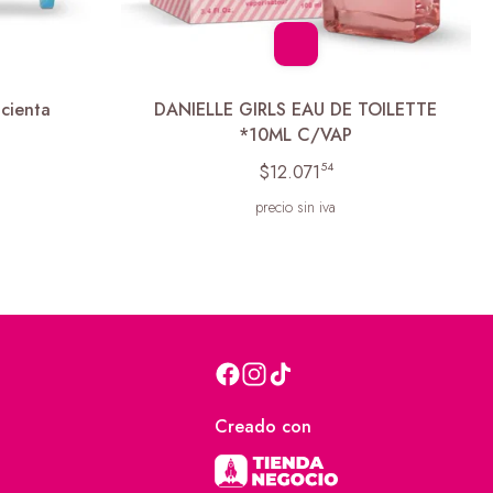
cienta
DANIELLE GIRLS EAU DE TOILETTE
*10ML C/VAP
54
$12.071
precio sin iva
Creado con