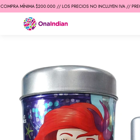
OMPRA MÍNIMA $200.000 // LOS PRECIOS NO INCLUYEN IVA // PRECI