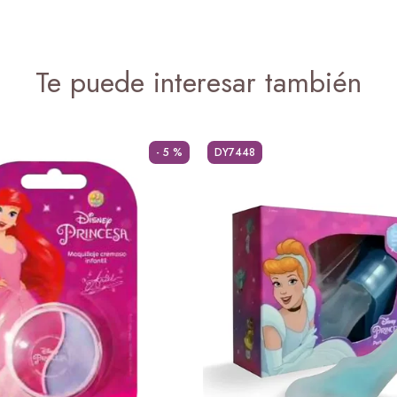
Te puede interesar también
- 5 %
DY7448