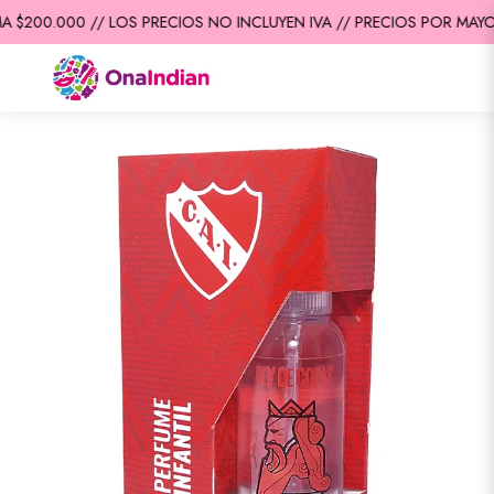
$200.000 // LOS PRECIOS NO INCLUYEN IVA // PRECIOS POR MAYOR 