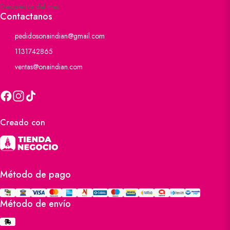
Descuentos del mes
Contactanos
pedidosonaindian@gmail.com
1131742865
ventas@onaindian.com
Creado con
Método de pago
Método de envío