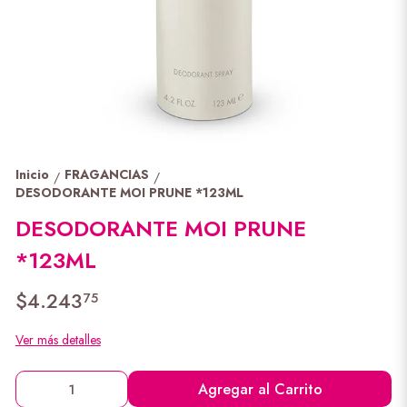
Inicio
FRAGANCIAS
/
/
DESODORANTE MOI PRUNE *123ML
DESODORANTE MOI PRUNE
*123ML
$4.243
75
Ver más detalles
Agregar al Carrito