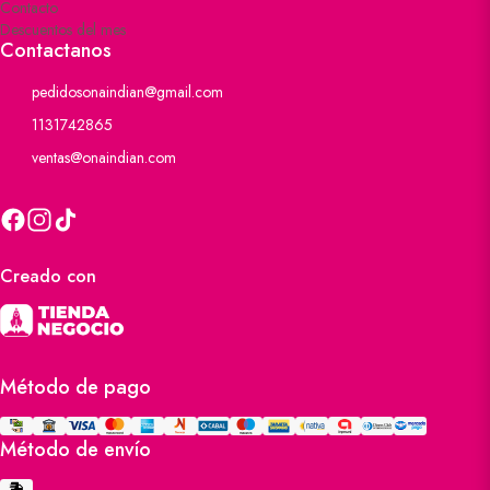
Contacto
Descuentos del mes
Contactanos
pedidosonaindian@gmail.com
1131742865
ventas@onaindian.com
Creado con
Método de pago
Método de envío