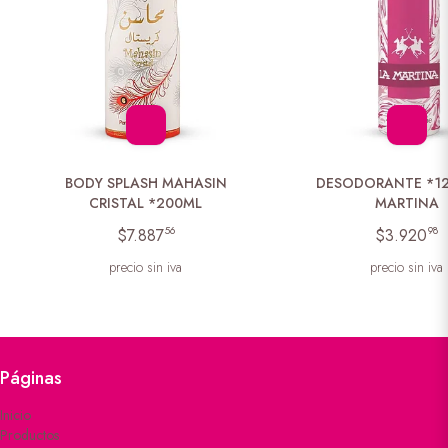
BODY SPLASH MAHASIN
DESODORANTE *12
CRISTAL *200ML
MARTINA
56
98
$7.887
$3.920
precio sin iva
precio sin iva
Páginas
Inicio
Productos