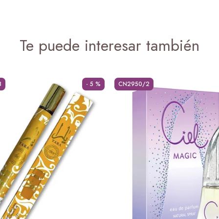
Te puede interesar también
8
- 5 %
CN2950/2