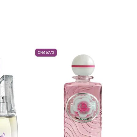
CN667/2