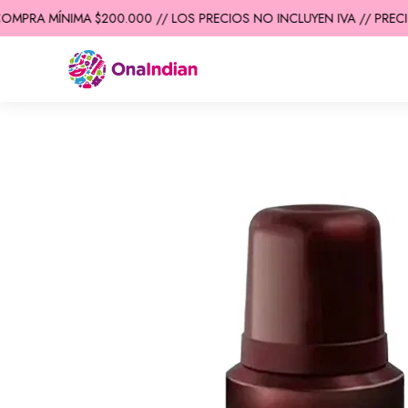
MPRA MÍNIMA $200.000 // LOS PRECIOS NO INCLUYEN IVA // PRECIO