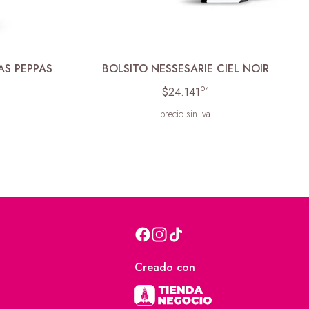
AS PEPPAS
BOLSITO NESSESARIE CIEL NOIR
04
$24.141
precio sin iva
Creado con