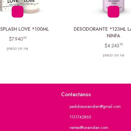
SPLASH LOVE *100ML
DESODORANTE *123ML L
NINFA
63
$7.940
75
$4.243
precio sin iva
precio sin iva
Contactanos
pedidosonaindian@gmail.com
1131742865
ventas@onaindian.com