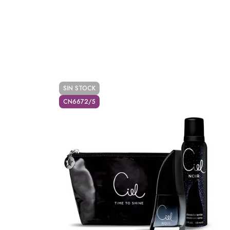
SIN STOCK
CN6672/5