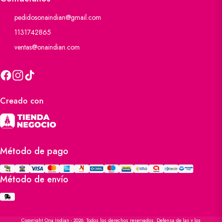
pedidosonaindian@gmail.com
1131742865
ventas@onaindian.com
Creado con
Método de pago
Método de envío
Copyright Ona Indian - 2026. Todos los derechos reservados. Defensa de las y los