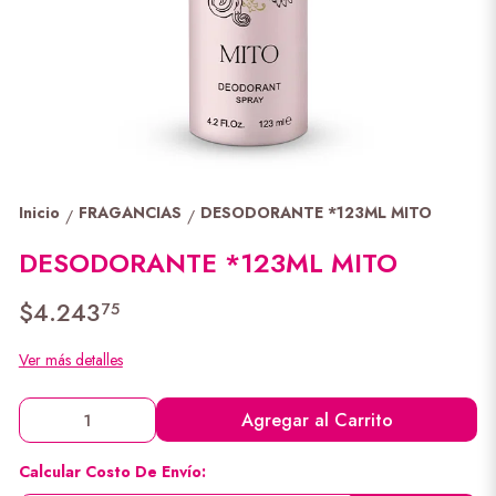
Inicio
FRAGANCIAS
DESODORANTE *123ML MITO
/
/
DESODORANTE *123ML MITO
$4.243
75
Ver más detalles
Agregar al Carrito
Calcular Costo De Envío: