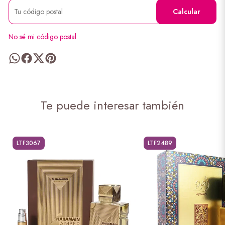
Calcular
No sé mi código postal
Te puede interesar también
LTF3067
LTF2489