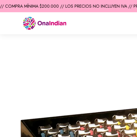
/ COMPRA MÍNIMA $200.000 // LOS PRECIOS NO INCLUYEN IVA // PR