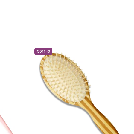
C01143