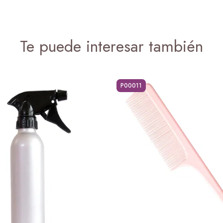
Te puede interesar también
P00011