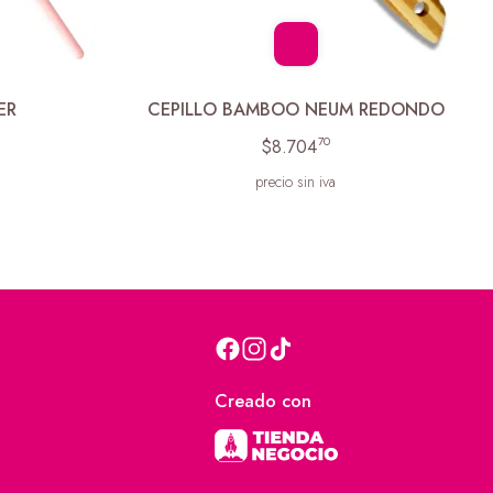
ER
CEPILLO BAMBOO NEUM REDONDO
70
$8.704
precio sin iva
Creado con