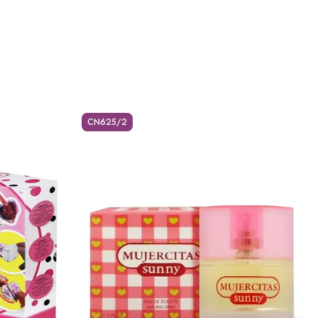
CN625/2