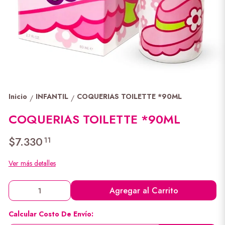
Inicio
INFANTIL
COQUERIAS TOILETTE *90ML
/
/
COQUERIAS TOILETTE *90ML
$7.330
11
Ver más detalles
Agregar al Carrito
Calcular Costo De Envío: