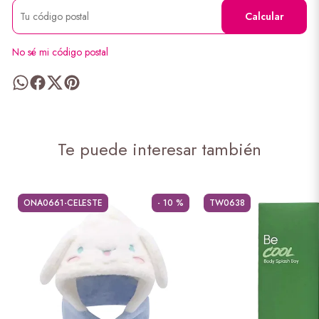
Calcular
No sé mi código postal
Te puede interesar también
ONA0661-CELESTE
- 10 %
TW0638