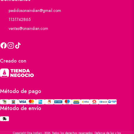
pedidosonaindian@gmail.com
1131742865
ventas@onaindian.com
Creado con
Método de pago
Método de envío
Copyright Ona Indian - 2026. Todos los derechos reservados. Defensa de las y los