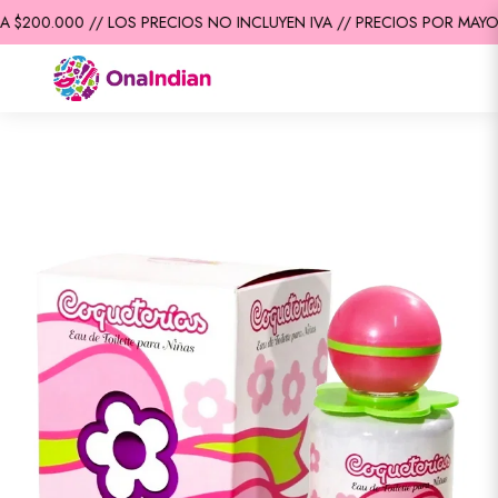
$200.000 // LOS PRECIOS NO INCLUYEN IVA // PRECIOS POR MAYOR 