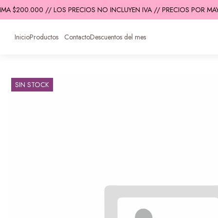
MA $200.000 // LOS PRECIOS NO INCLUYEN IVA // PRECIOS POR MAY
Inicio
Productos
Contacto
Descuentos del mes
SIN STOCK