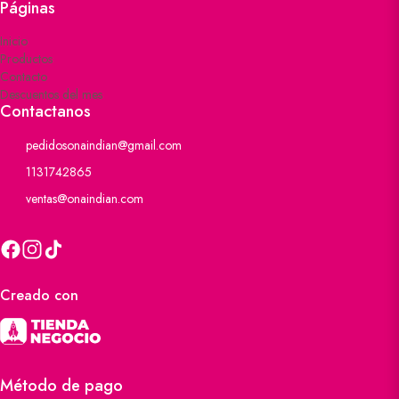
Páginas
Inicio
Productos
Contacto
Descuentos del mes
Contactanos
pedidosonaindian@gmail.com
1131742865
ventas@onaindian.com
Creado con
Método de pago