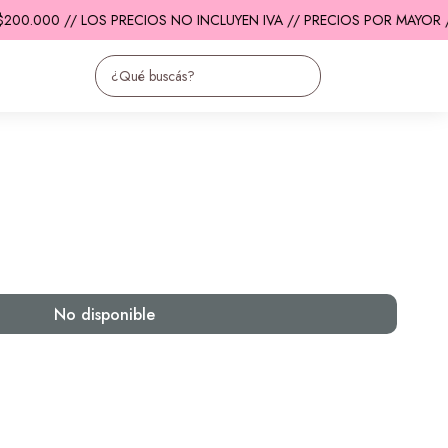
200.000 // LOS PRECIOS NO INCLUYEN IVA // PRECIOS POR MAYOR /
No disponible