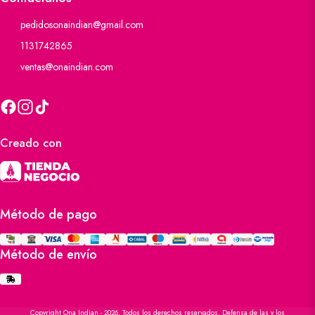
pedidosonaindian@gmail.com
1131742865
ventas@onaindian.com
Creado con
Método de pago
Método de envío
Copyright Ona Indian - 2026. Todos los derechos reservados. Defensa de las y los