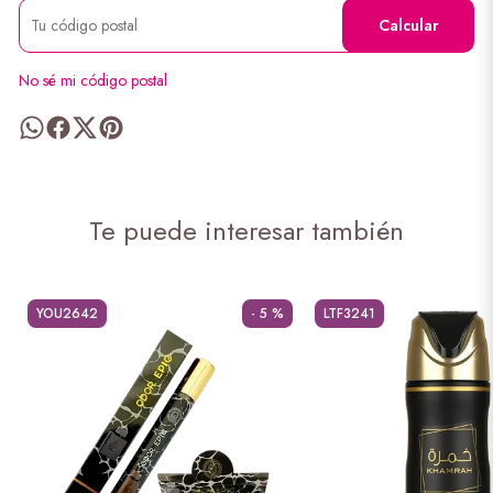
Calcular
No sé mi código postal
Te puede interesar también
YOU2642
- 5 %
LTF3241