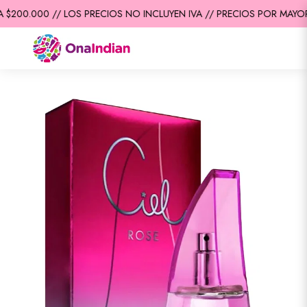
$200.000 // LOS PRECIOS NO INCLUYEN IVA // PRECIOS POR MAYOR 