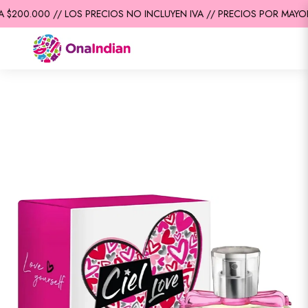
$200.000 // LOS PRECIOS NO INCLUYEN IVA // PRECIOS POR MAYOR 