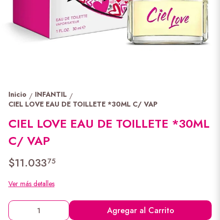
Inicio
INFANTIL
/
/
CIEL LOVE EAU DE TOILLETE *30ML C/ VAP
CIEL LOVE EAU DE TOILLETE *30ML
C/ VAP
$11.033
75
Ver más detalles
Agregar al Carrito