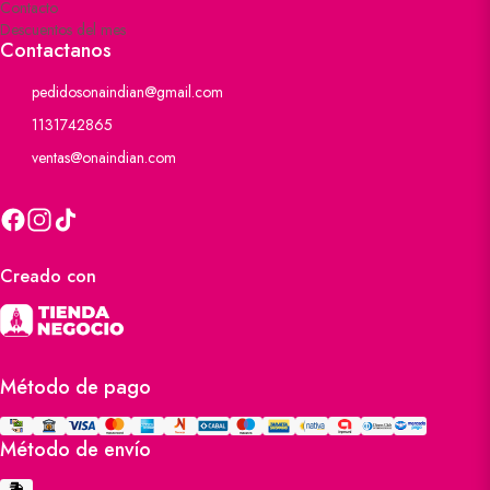
Contacto
Descuentos del mes
Contactanos
pedidosonaindian@gmail.com
1131742865
ventas@onaindian.com
Creado con
Método de pago
Método de envío