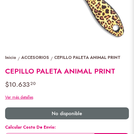
Inicio
ACCESORIOS
CEPILLO PALETA ANIMAL PRINT
/
/
CEPILLO PALETA ANIMAL PRINT
$10.633
20
Ver más detalles
No disponible
Calcular Costo De Envío: