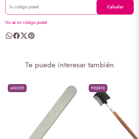
Calcular
No sé mi código postal
Te puede interesar también
L00229
P02810