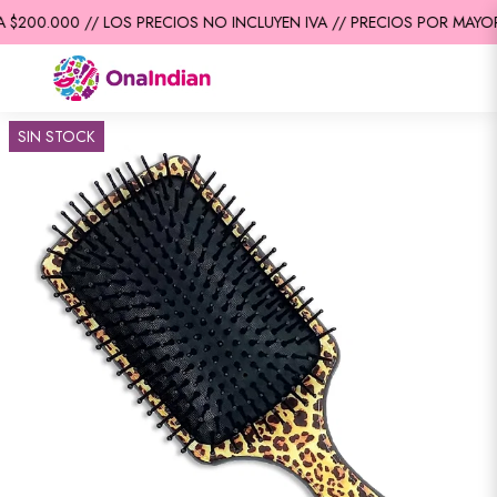
$200.000 // LOS PRECIOS NO INCLUYEN IVA // PRECIOS POR MAYOR 
SIN STOCK