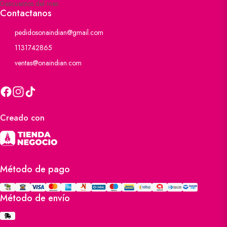
Descuentos del mes
Contactanos
pedidosonaindian@gmail.com
1131742865
ventas@onaindian.com
Creado con
Método de pago
Método de envío