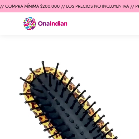
/ COMPRA MÍNIMA $200.000 // LOS PRECIOS NO INCLUYEN IVA // PR