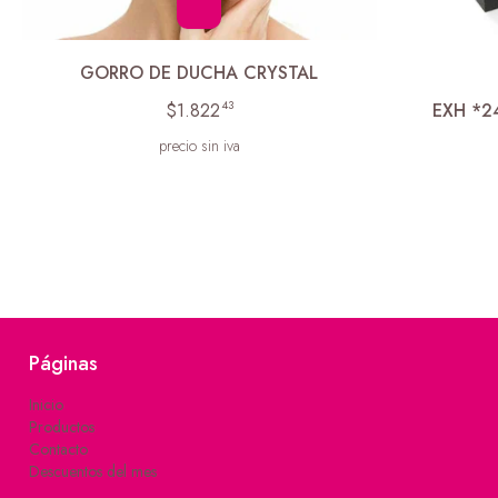
GORRO DE DUCHA CRYSTAL
43
EXH *2
$1.822
precio sin iva
Páginas
Inicio
Productos
Contacto
Descuentos del mes