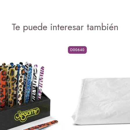
Te puede interesar también
D00640