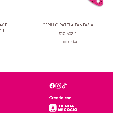
AST
CEPILLO PATELA FANTASIA
0U
20
$10.633
precio sin iva
Creado con