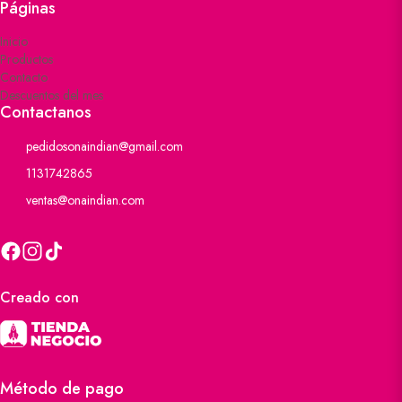
Páginas
Inicio
Productos
Contacto
Descuentos del mes
Contactanos
pedidosonaindian@gmail.com
1131742865
ventas@onaindian.com
Creado con
Método de pago