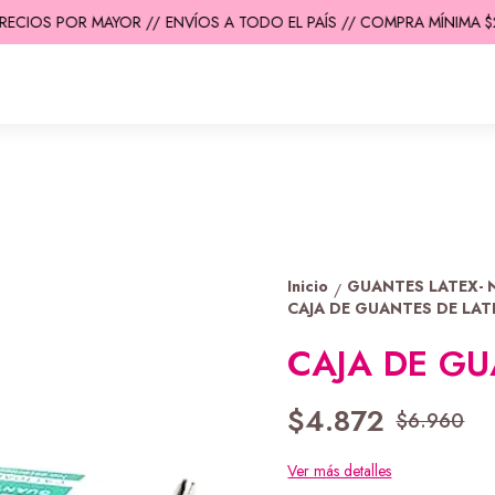
ECIOS POR MAYOR //
ENVÍOS A TODO EL PAÍS // COMPRA MÍNIMA $20
Inicio
GUANTES LATEX- N
/
CAJA DE GUANTES DE LAT
CAJA DE GU
$4.872
$6.960
Ver más detalles