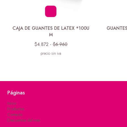
CAJA DE GUANTES DE LATEX *100U
GUANTES 
M
$4.872
-
$6.960
precio sin iva
Páginas
Inicio
Productos
Contacto
Descuentos del mes