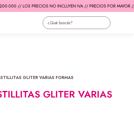
0.000 // LOS PRECIOS NO INCLUYEN IVA // PRECIOS POR MAYOR //
ASTILLITAS GLITER VARIAS FORMAS
STILLITAS GLITER VARIAS