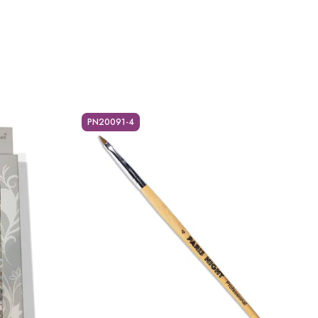
PN20091-4