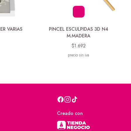
TER VARIAS
PINCEL ESCULPIDAS 3D N4
M.MADERA
$1.692
precio sin iva
Creado con