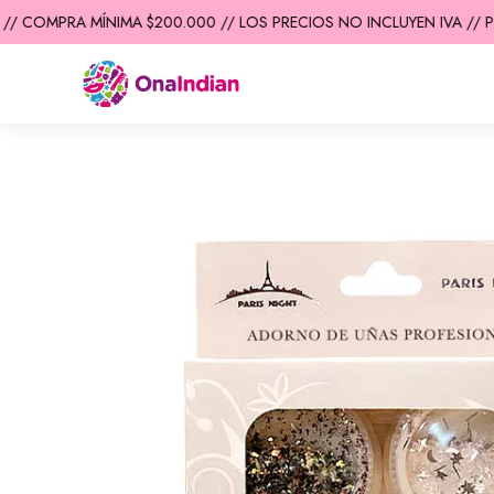
/ COMPRA MÍNIMA $200.000 // LOS PRECIOS NO INCLUYEN IVA // PR