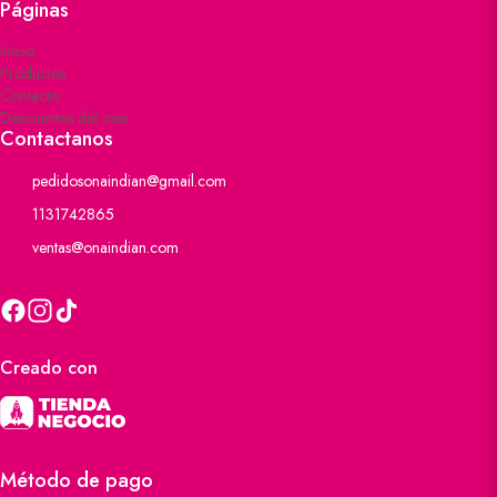
Páginas
Inicio
Productos
Contacto
Descuentos del mes
Contactanos
pedidosonaindian@gmail.com
1131742865
ventas@onaindian.com
Creado con
Método de pago