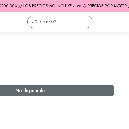
200.000 // LOS PRECIOS NO INCLUYEN IVA // PRECIOS POR MAYOR /
No disponible