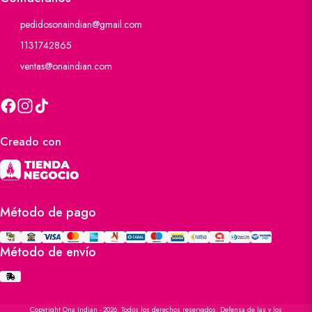
pedidosonaindian@gmail.com
1131742865
ventas@onaindian.com
Creado con
Método de pago
Método de envío
Copyright Ona Indian - 2026. Todos los derechos reservados. Defensa de las y los