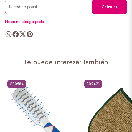
Calcular
No sé mi código postal
Te puede interesar también
C00584
E02421