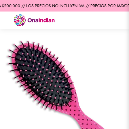
$200.000 // LOS PRECIOS NO INCLUYEN IVA // PRECIOS POR MAYOR 