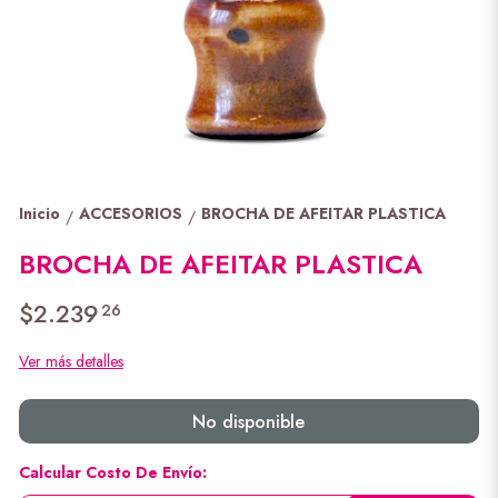
Inicio
ACCESORIOS
BROCHA DE AFEITAR PLASTICA
/
/
BROCHA DE AFEITAR PLASTICA
$2.239
26
Ver más detalles
No disponible
Calcular Costo De Envío: