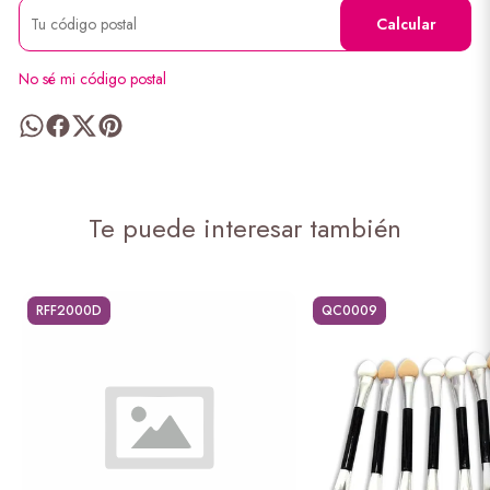
Calcular
No sé mi código postal
Te puede interesar también
RFF2000D
QC0009