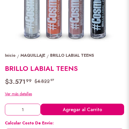
Inicio
MAQUILLAJE
BRILLO LABIAL TEENS
/
/
BRILLO LABIAL TEENS
$3.571
99
27
$4.822
Ver más detalles
Agregar al Carrito
Calcular Costo De Envío: