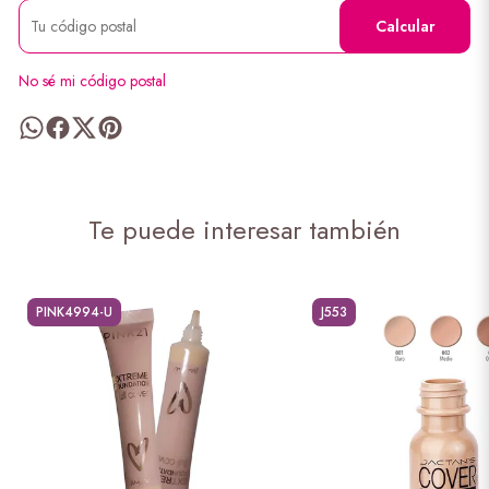
Calcular
No sé mi código postal
Te puede interesar también
PINK4994-U
J553