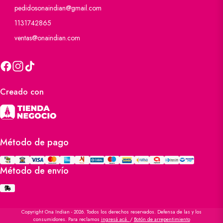
pedidosonaindian@gmail.com
1131742865
ventas@onaindian.com
Creado con
Método de pago
Método de envío
Copyright Ona Indian - 2026. Todos los derechos reservados. Defensa de las y los
consumidores. Para reclamos
ingresá acá.
/
Botón de arrepentimiento