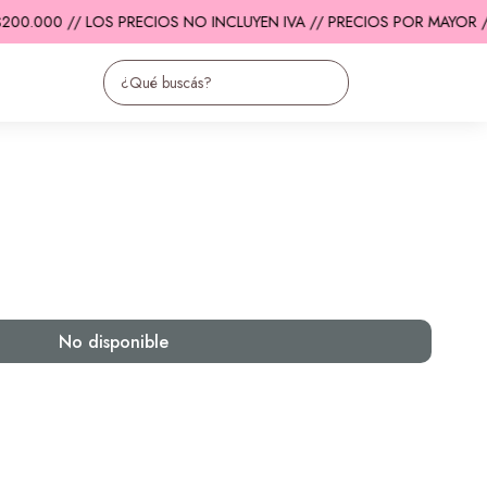
00.000 // LOS PRECIOS NO INCLUYEN IVA // PRECIOS POR MAYOR /
No disponible