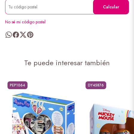
Calcular
No sé mi código postal
Te puede interesar también
PEP1064
DY45876