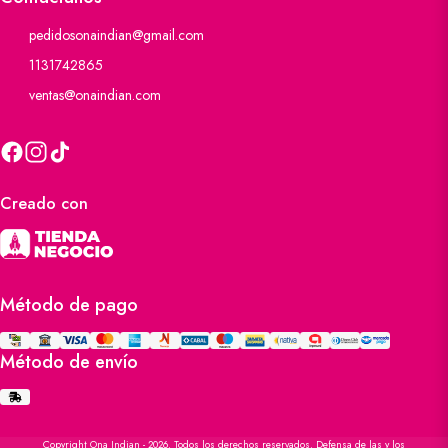
pedidosonaindian@gmail.com
1131742865
ventas@onaindian.com
Creado con
Método de pago
Método de envío
Copyright Ona Indian - 2026. Todos los derechos reservados. Defensa de las y los