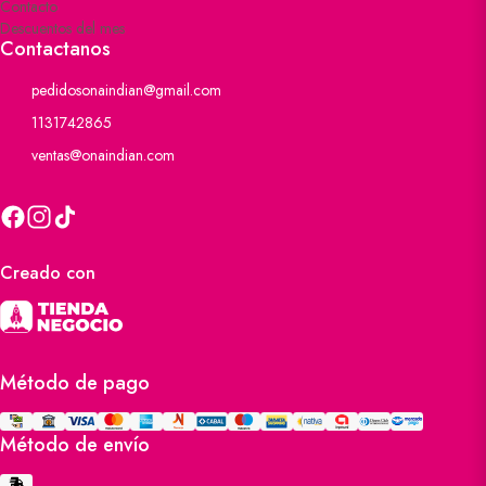
Contacto
Descuentos del mes
Contactanos
pedidosonaindian@gmail.com
1131742865
ventas@onaindian.com
Creado con
Método de pago
Método de envío