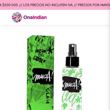
$200.000 // LOS PRECIOS NO INCLUYEN IVA // PRECIOS POR MAYOR 