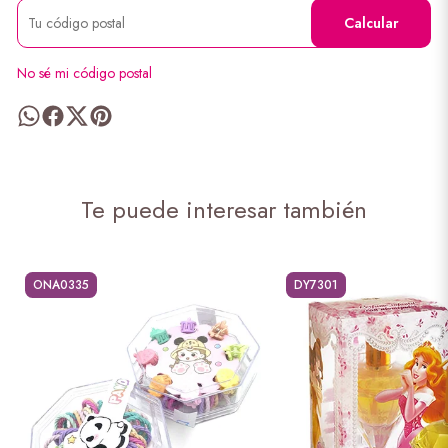
Calcular
No sé mi código postal
Te puede interesar también
ONA0335
DY7301