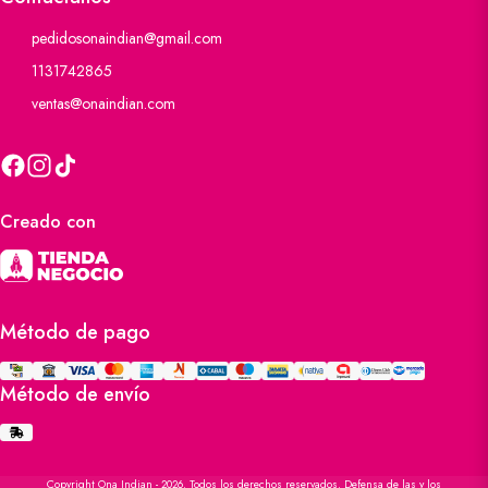
pedidosonaindian@gmail.com
1131742865
ventas@onaindian.com
Creado con
Método de pago
Método de envío
Copyright Ona Indian - 2026. Todos los derechos reservados. Defensa de las y los