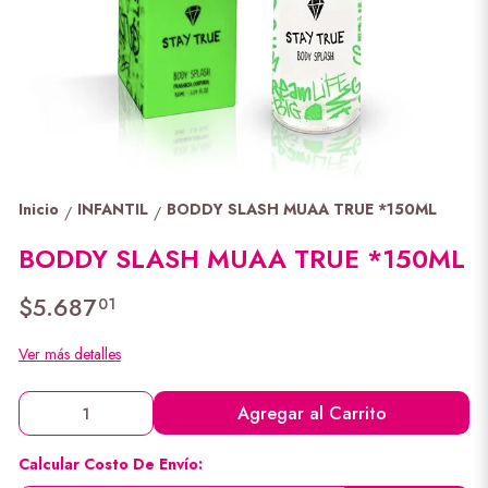
Inicio
INFANTIL
BODDY SLASH MUAA TRUE *150ML
/
/
BODDY SLASH MUAA TRUE *150ML
$5.687
01
Ver más detalles
Agregar al Carrito
Calcular Costo De Envío: