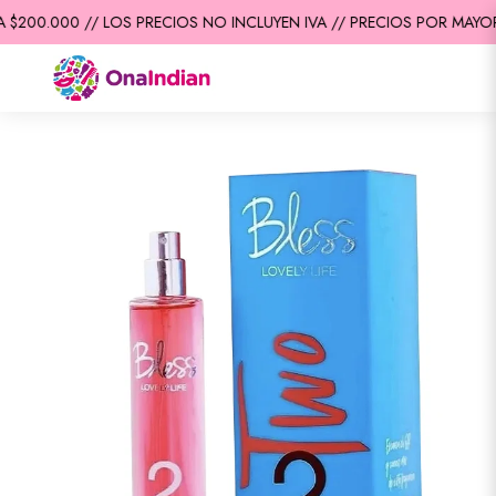
$200.000 // LOS PRECIOS NO INCLUYEN IVA // PRECIOS POR MAYOR 