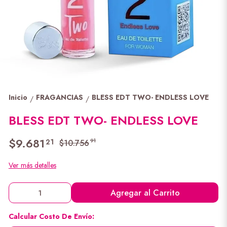
Inicio
FRAGANCIAS
BLESS EDT TWO- ENDLESS LOVE
/
/
BLESS EDT TWO- ENDLESS LOVE
$9.681
21
91
$10.756
Ver más detalles
Agregar al Carrito
Calcular Costo De Envío: