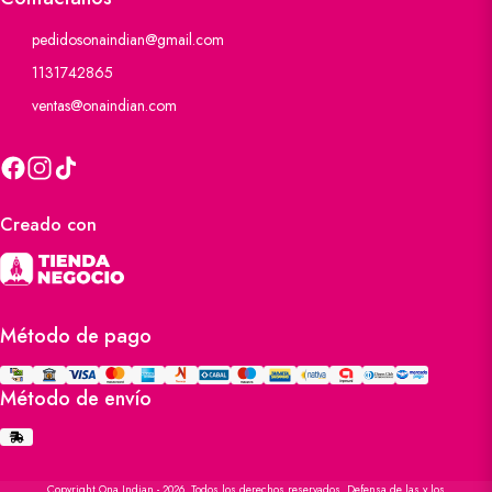
pedidosonaindian@gmail.com
1131742865
ventas@onaindian.com
Creado con
Método de pago
Método de envío
Copyright Ona Indian - 2026. Todos los derechos reservados. Defensa de las y los