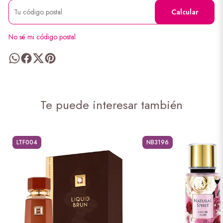
Calcular
No sé mi código postal
Te puede interesar también
LTF004
NB3196