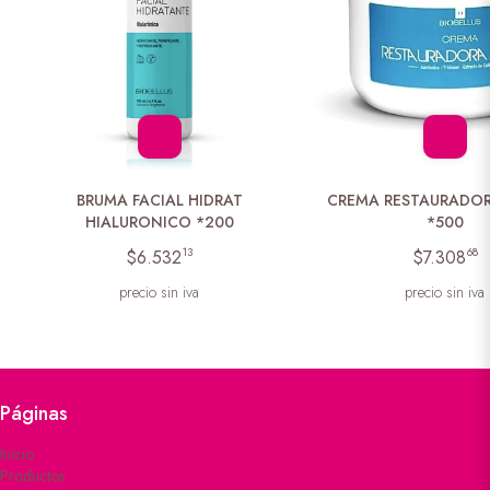
BRUMA FACIAL HIDRAT
CREMA RESTAURADOR
HIALURONICO *200
*500
13
68
$6.532
$7.308
precio sin iva
precio sin iva
Páginas
Inicio
Productos