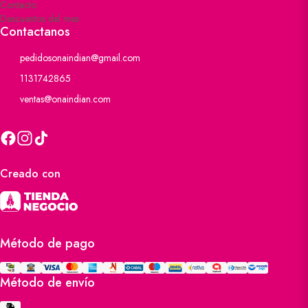
Contacto
Descuentos del mes
Contactanos
pedidosonaindian@gmail.com
1131742865
ventas@onaindian.com
Creado con
Método de pago
Método de envío