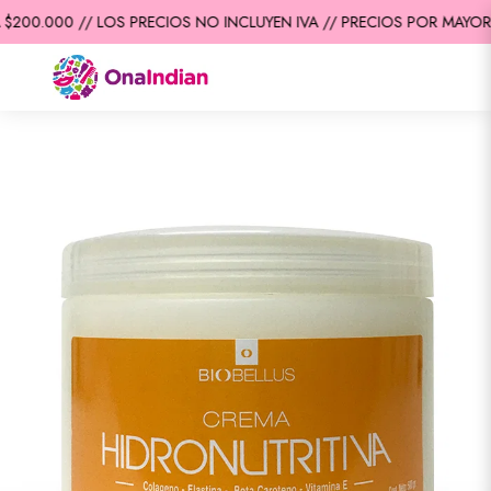
200.000 // LOS PRECIOS NO INCLUYEN IVA // PRECIOS POR MAYOR /