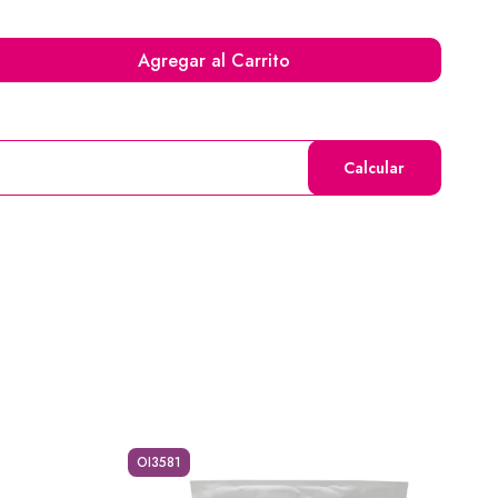
Agregar al Carrito
Calcular
OI3581