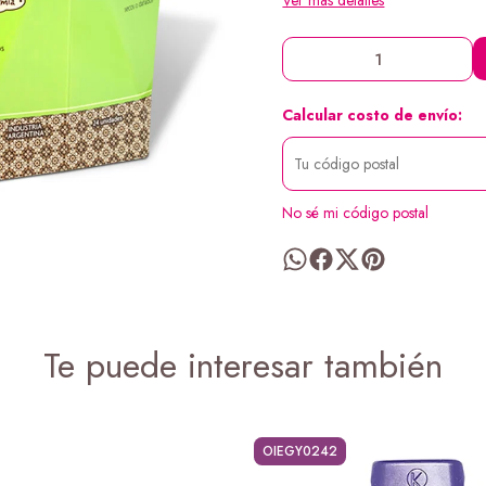
Ver más detalles
Calcular costo de envío:
No sé mi código postal
Te puede interesar también
OIEGY0242