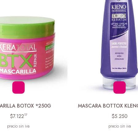
ARILLA BOTOX *250G
MASCARA BOTTOX KLEN
17
$7.122
$5.250
precio sin iva
precio sin iva