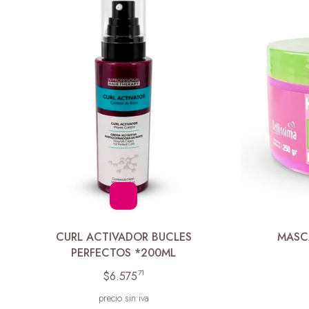
CURL ACTIVADOR BUCLES
MASC
PERFECTOS *200ML
71
$6.575
precio sin iva