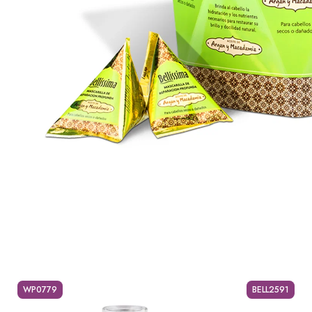
WP0779
BELL2591