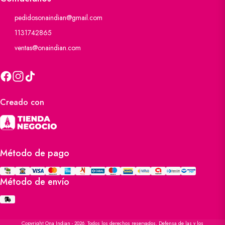
pedidosonaindian@gmail.com
1131742865
ventas@onaindian.com
Creado con
Método de pago
Método de envío
Copyright Ona Indian - 2026. Todos los derechos reservados. Defensa de las y los