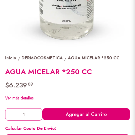
Inicio
DERMOCOSMETICA
AGUA MICELAR *250 CC
/
/
AGUA MICELAR *250 CC
$6.239
09
Ver más detalles
Agregar al Carrito
Calcular Costo De Envío: