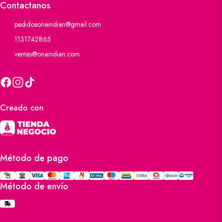
Contactanos
pedidosonaindian@gmail.com
1131742865
ventas@onaindian.com
Creado con
Método de pago
Método de envío