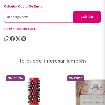
Calcular Costo De Envío:
Calcular
No sé mi código postal
Te puede interesar también
GM120396
ONA2056