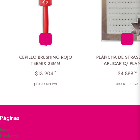
CEPILLO BRUSHING ROJO
PLANCHA DE STRASS
TERMIX 28MM
APLICAR C/ PL
16
56
$13.904
$4.888
precio sin iva
precio sin iva
Páginas
Inicio
Productos