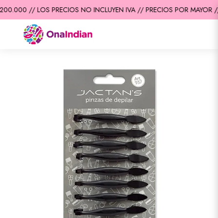
00.000 // LOS PRECIOS NO INCLUYEN IVA // PRECIOS POR MAYOR //