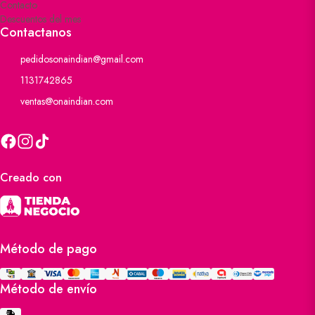
Contacto
Descuentos del mes
Contactanos
pedidosonaindian@gmail.com
1131742865
ventas@onaindian.com
Creado con
Método de pago
Método de envío